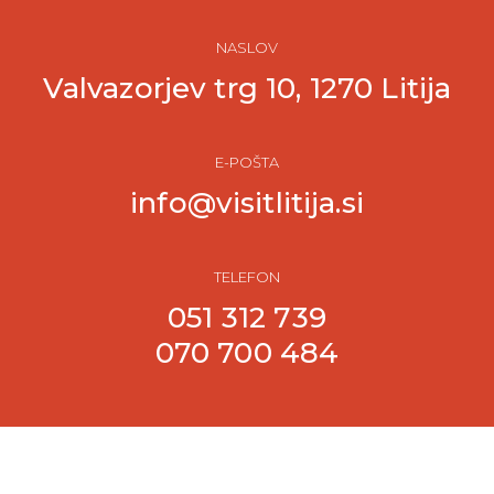
NASLOV
Valvazorjev trg 10, 1270 Litija
E-POŠTA
info@visitlitija.si
TELEFON
051 312 739
070 700 484