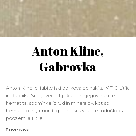
Anton Klinc,
Gabrovka
Anton Klinc je ljubiteljski oblikovalec nakita. V TIC Litija
in Rudniku Sitarjevec Litija kupite njegov nakit iz
hematita, spominke iz rud in mineralov, kot so
hematit-barit, limonit, galenit, ki izvirajo iz rudniškega
podzemlja Litije.
Povezava
...