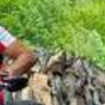
Zelena destinacija